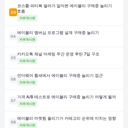
코스튬·파티복 셀러가 알아본 에이블리 구매중 늘리기
흐름
03
자유게시판
에이블리 멤버십 프로그램 설계 구매중 늘리기
04
자유게시판
카카오톡 채널 마케팅 주간 운영 루틴 7일 구조
05
자유게시판
언더웨어 틈새에서 에이블리 구매중 늘리기 접근
06
자유게시판
가격 A/B 테스트로 에이블리 구매중 늘리기 어떻게 될까
07
자유게시판
에이블리 마켓찜 올리기가 카테고리 순위에 미치는 영향
08
자유게시판