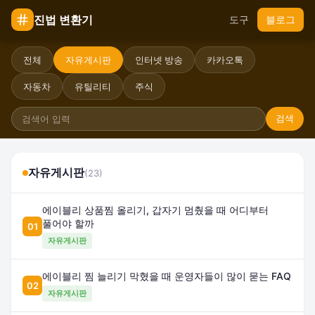
진법 변환기
도구
블로그
전체
자유게시판
인터넷 방송
카카오톡
자동차
유틸리티
주식
검색
자유게시판
(23)
에이블리 상품찜 올리기, 갑자기 멈췄을 때 어디부터
풀어야 할까
01
자유게시판
에이블리 찜 늘리기 막혔을 때 운영자들이 많이 묻는 FAQ
02
자유게시판